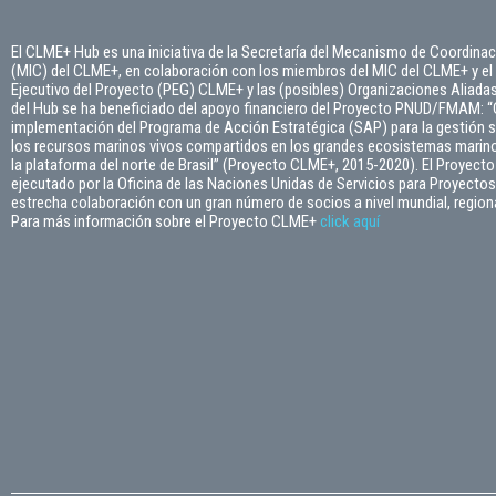
El CLME+ Hub es una iniciativa de la Secretaría del Mecanismo de Coordinac
(MIC) del CLME+, en colaboración con los miembros del MIC del CLME+ y el
Ejecutivo del Proyecto (PEG) CLME+ y las (posibles) Organizaciones Aliadas.
del Hub se ha beneficiado del apoyo financiero del Proyecto PNUD/FMAM: “C
implementación del Programa de Acción Estratégica (SAP) para la gestión s
los recursos marinos vivos compartidos en los grandes ecosistemas marino
la plataforma del norte de Brasil” (Proyecto CLME+, 2015-2020). El Proyec
ejecutado por la Oficina de las Naciones Unidas de Servicios para Proyect
estrecha colaboración con un gran número de socios a nivel mundial, regiona
Para más información sobre el Proyecto CLME+
click
aquí