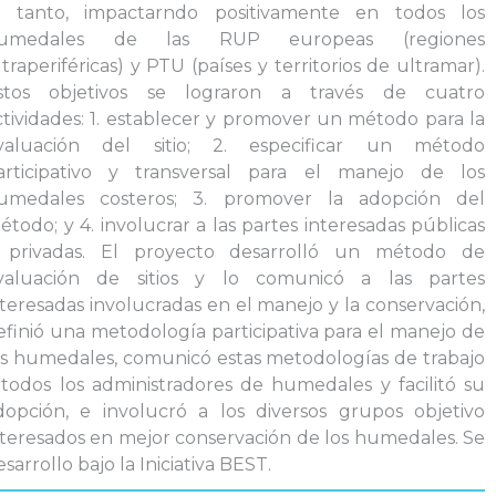
o tanto, impactarndo positivamente en todos los
umedales de las RUP europeas (regiones
ltraperiféricas) y PTU (países y territorios de ultramar).
stos objetivos se lograron a través de cuatro
ctividades: 1. establecer y promover un método para la
valuación del sitio; 2. especificar un método
articipativo y transversal para el manejo de los
umedales costeros; 3. promover la adopción del
étodo; y 4. involucrar a las partes interesadas públicas
 privadas. El proyecto desarrolló un método de
valuación de sitios y lo comunicó a las partes
nteresadas involucradas en el manejo y la conservación,
efinió una metodología participativa para el manejo de
os humedales, comunicó estas metodologías de trabajo
 todos los administradores de humedales y facilitó su
dopción, e involucró a los diversos grupos objetivo
nteresados ​​en mejor conservación de los humedales. Se
sarrollo bajo la Iniciativa BEST.